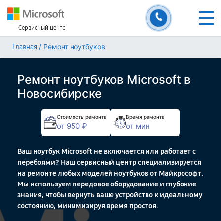
Сервисный центр
/
Ремонт ноутбуков
Главная
Ремонт ноутбуков Microsoft в
Новосибирске
Стоимость ремонта
Время ремонта
от 950 ₽
от мин
Ваш ноутбук Microsoft не включается или работает с
перебоями? Наш сервисный центр специализируется
на ремонте любых моделей ноутбуков от Майкрософт.
Мы используем передовое оборудование и глубокие
знания, чтобы вернуть ваше устройство к идеальному
состоянию, минимизируя время простоя.