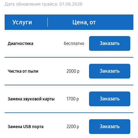
Дата обновления прайса:
01.08.2026
Услуги
Цена, от
Заказать
Диагностика
бесплатно
Заказать
Чистка от пыли
2000 р
Заказать
Замена звуковой карты
1700 р
Заказать
Замена USB порта
2200 р