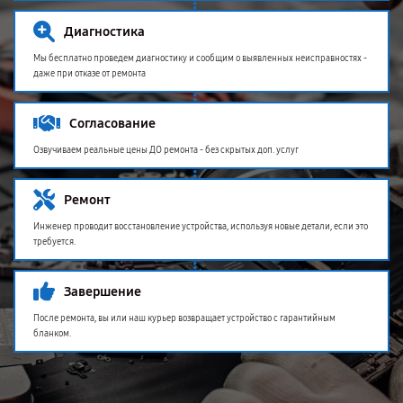
Диагностика
Мы бесплатно проведем диагностику и сообщим о выявленных неисправностях -
даже при отказе от ремонта
Согласование
Озвучиваем реальные цены ДО ремонта - без скрытых доп. услуг
Ремонт
Инженер проводит восстановление устройства, используя новые детали, если это
требуется.
Завершение
После ремонта, вы или наш курьер возвращает устройство с гарантийным
бланком.