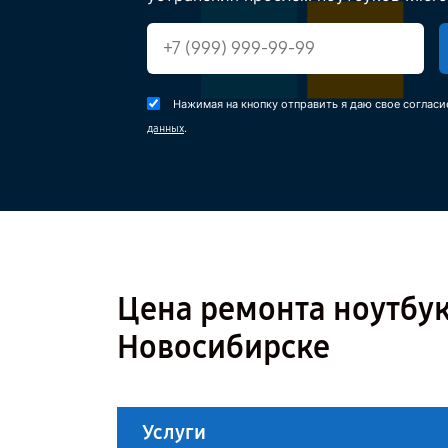
Нажимая на кнопку отправить я даю свое согласи
.
данных
Цена ремонта ноутбука
Новосибирске
Услуги