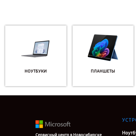
НОУТБУКИ
ПЛАНШЕТЫ
УСТР
Ноутб
Сервисный центр в Новосибирске