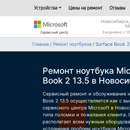
Устройства
Цены на ремонт
Отзывы
Новосибирск,
М
Ежедневно, с 10
Сервисный центр
/
/
Surface Book 2
Главная
Ремонт ноутбуков
Ремонт ноутбука Mic
Book 2 13.5 в Новос
Сервисный ремонт и обслуживание но
Book 2 13.5 осуществляется как с вы
сервисного центра Microsoft в Новос
типа поломки и пожелания клиента.
располагает всем нужным оборудова
устранения проблем ноутбуков Micros