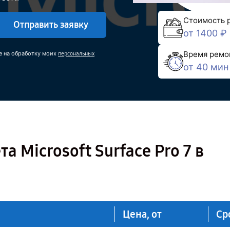
Стоимость 
Отправить заявку
от 1400 ₽
Время ремо
е на обработку моих
персональных
от 40 мин
 Microsoft Surface Pro 7 в
Цена, от
Ср