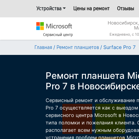
Устройства
Цены на ремонт
Отзывы
Новосибирск,
М
Ежедневно, с 10
Сервисный центр
/
/
Surface Pro 7
Главная
Ремонт планшетов
Ремонт планшета Mic
Pro 7 в Новосибирск
Сервисный ремонт и обслуживание пл
Pro 7 осуществляется как с выездом 
сервисного центра Microsoft в Новос
типа поломки и пожелания клиента.
располагает всем нужным оборудова
устранения проблем планшетов Micro