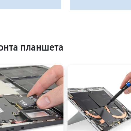
онта планшета