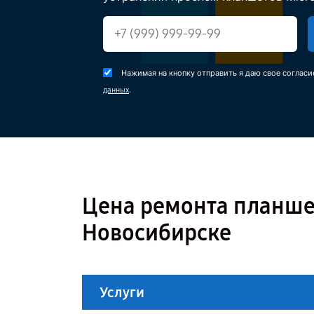
Нажимая на кнопку отправить я даю свое согласи
.
данных
Цена ремонта планшета
Новосибирске
Услуги