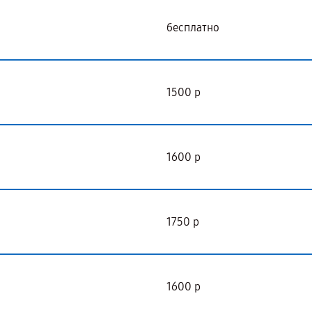
бесплатно
1500 р
1600 р
1750 р
1600 р