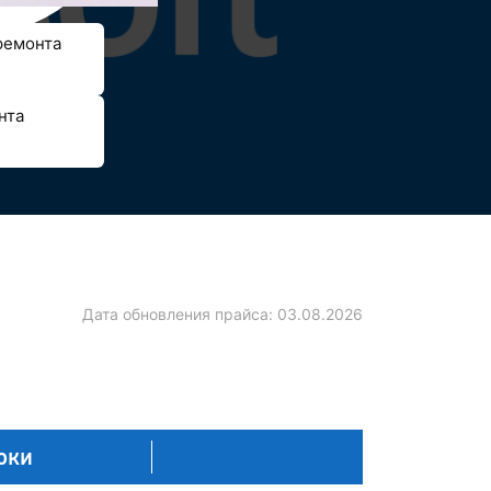
ремонта
нта
Дата обновления прайса:
03.08.2026
оки